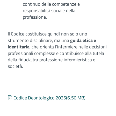
continuo delle competenze e
responsabilità sociale della
professione.
Il Codice costituisce quindi non solo uno
strumento disciplinare, ma una
guida etica e
identitaria
, che orienta l’infermiere nelle decisioni
professionali complesse e contribuisce alla tutela
della fiducia tra professione infermieristica e
società.
pdf
Codice Deontologico 2025
(
6.50 MB
)