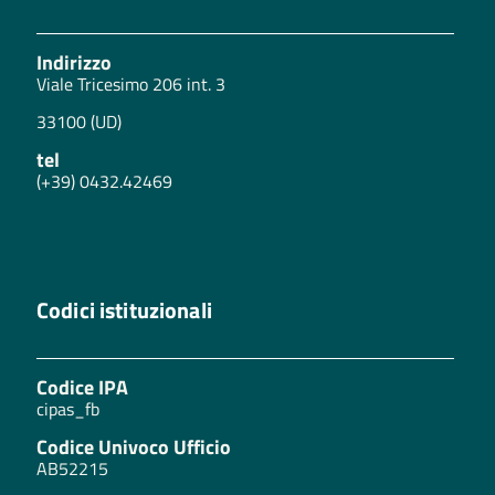
Indirizzo
Viale Tricesimo 206 int. 3
33100 (UD)
tel
(+39) 0432.42469
Codici istituzionali
Codice IPA
cipas_fb
Codice Univoco Ufficio
AB52215