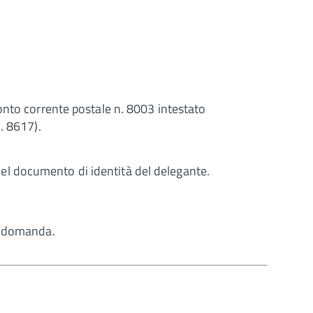
conto corrente postale n. 8003 intestato
. 8617).
el documento di identità del delegante.
la domanda.