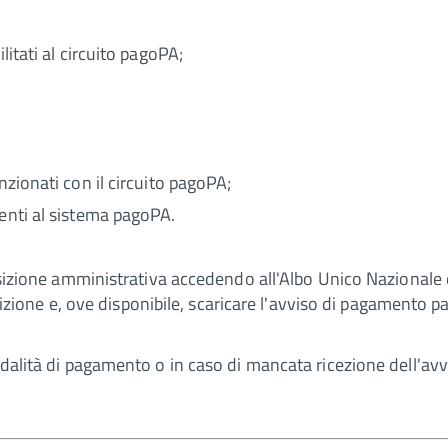
litati al circuito pagoPA;
nzionati con il circuito pagoPA;
renti al sistema pagoPA.
posizione amministrativa accedendo all'Albo Unico Nazionale d
scrizione e, ove disponibile, scaricare l'avviso di pagamento 
odalità di pagamento o in caso di mancata ricezione dell'avv