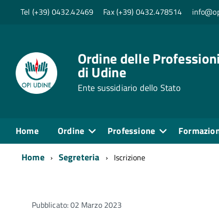
Tel (+39) 0432.42469
Fax (+39) 0432.478514
info@op
Ordine delle Professioni
di Udine
Ente sussidiario dello Stato
Home
Ordine
Professione
Formazio
Home
Segreteria
Iscrizione
Pubblicato: 02 Marzo 2023