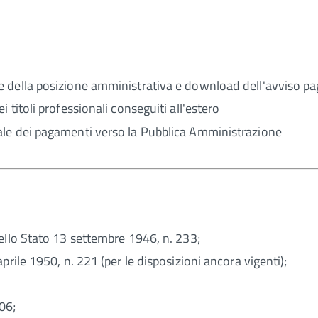
e della posizione amministrativa e download dell'avviso p
titoli professionali conseguiti all'estero
ale dei pagamenti verso la Pubblica Amministrazione
ello Stato 13 settembre 1946, n. 233;
rile 1950, n. 221 (per le disposizioni ancora vigenti);
06;