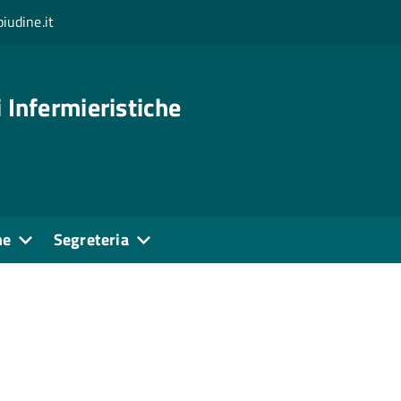
iudine.it
 Infermieristiche
ne
Segreteria