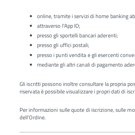
online, tramite i servizi di home banking abi
attraverso l'App IO;
presso gli sportelli bancari aderenti;
presso gli uffici postali;
presso i punti vendita e gli esercenti conve
mediante gli altri canali di pagamento ade
Gli iscritti possono inoltre consultare la propria 
riservata è possibile visualizzare i propri dati di i
Per informazioni sulle quote di iscrizione, sulle m
dell'Ordine.