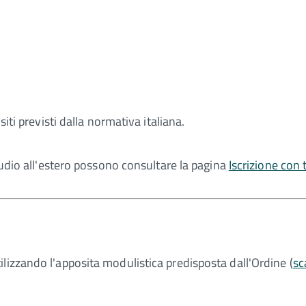
siti previsti dalla normativa italiana.
studio all'estero possono consultare la pagina
Iscrizione con 
lizzando l'apposita modulistica predisposta dall'Ordine (
sc