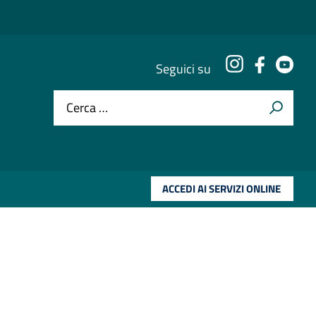
Instagram
Faceboo
You
Seguici su
Cerca …
ACCEDI AI SERVIZI ONLINE