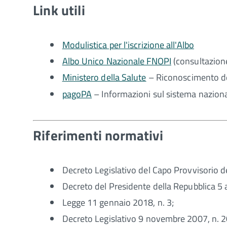
Link utili
Modulistica per l'iscrizione all'Albo
Albo Unico Nazionale FNOPI
(consultazion
Ministero della Salute
– Riconoscimento dei 
pagoPA
– Informazioni sul sistema nazion
Riferimenti normativi
Decreto Legislativo del Capo Provvisorio d
Decreto del Presidente della Repubblica 5 ap
Legge 11 gennaio 2018, n. 3;
Decreto Legislativo 9 novembre 2007, n. 2