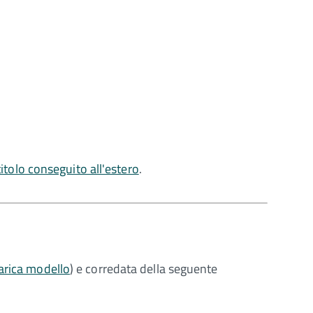
titolo conseguito all'estero
.
arica modello
) e corredata della seguente