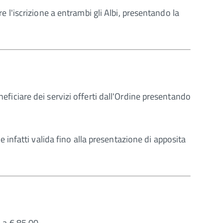
re l'iscrizione a entrambi gli Albi, presentando la
neficiare dei servizi offerti dall'Ordine presentando
nfatti valida fino alla presentazione di apposita
i a € 85,00.