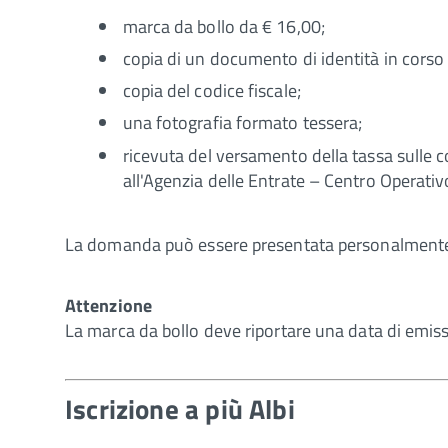
marca da bollo da € 16,00;
copia di un documento di identità in corso d
copia del codice fiscale;
una fotografia formato tessera;
ricevuta del versamento della tassa sulle c
all'Agenzia delle Entrate – Centro Operativ
La domanda può essere presentata personalmente o
Attenzione
La marca da bollo deve riportare una data di emis
Iscrizione a più Albi