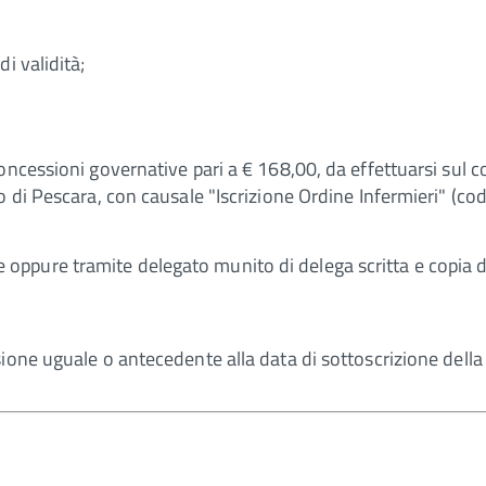
i validità;
oncessioni governative pari a € 168,00, da effettuarsi sul 
o di Pescara, con causale "Iscrizione Ordine Infermieri" (cod
ppure tramite delegato munito di delega scritta e copia d
sione uguale o antecedente alla data di sottoscrizione del