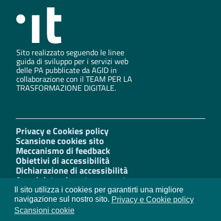
Sito realizzato seguendo le linee
guida di sviluppo per i servizi web
delle PA pubblicate da AGID in
collaborazione con il TEAM PER LA
TRASFORMAZIONE DIGITALE.
Privacy e Cookies policy
Scansione cookies sito
Meccanismo di feedback
Obiettivi di accessibilità
Dichiarazione di accessibilità
Amministrazione trasparente
Mappa del sito
Il sito utilizza i cookies per garantirti una migliore
Whistleblowing
navigazione sul nostro sito.
Privacy e Cookie policy
W3C Css
Scansioni cookie