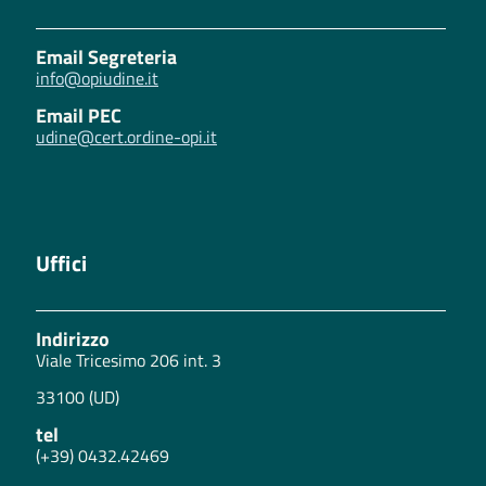
Email Segreteria
info@opiudine.it
Email PEC
udine@cert.ordine-opi.it
Uffici
Indirizzo
Viale Tricesimo 206 int. 3
33100 (UD)
tel
(+39) 0432.42469