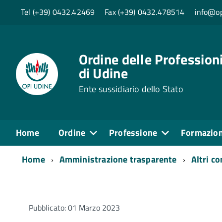
Tel (+39) 0432.42469
Fax (+39) 0432.478514
info@op
Ordine delle Professioni
di Udine
Ente sussidiario dello Stato
Home
Ordine
Professione
Formazio
Home
Amministrazione trasparente
Altri c
Pubblicato: 01 Marzo 2023