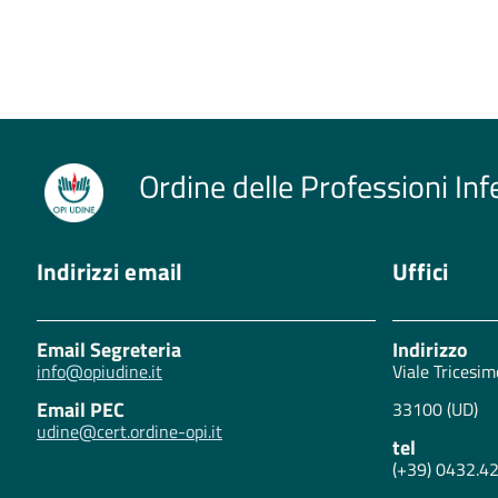
Ordine delle Professioni Inf
Indirizzi email
Uffici
Email Segreteria
Indirizzo
info@opiudine.it
Viale Tricesim
Email PEC
33100 (UD)
udine@cert.ordine-opi.it
tel
(+39) 0432.4