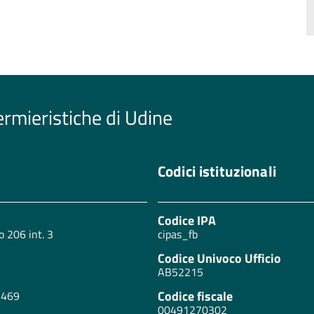
ermieristiche di Udine
Codici istituzionali
Codice IPA
o 206 int. 3
cipas_fb
Codice Univoco Ufficio
AB52215
Codice fiscale
2469
00491270302