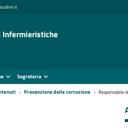
iudine.it
 Infermieristiche
ne
Segreteria
ontenuti
Prevenzione della corruzione
Responsabile de