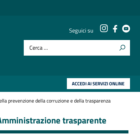
Instagram
Faceboo
You
Seguici su
Cerca …
ACCEDI AI SERVIZI ONLINE
lla prevenzione della corruzione e della trasparenza
Amministrazione trasparente