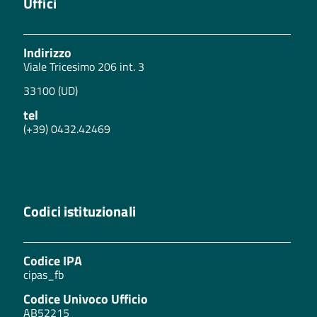
Uffici
Indirizzo
Viale Tricesimo 206 int. 3
33100 (UD)
tel
(+39) 0432.42469
Codici istituzionali
Codice IPA
cipas_fb
Codice Univoco Ufficio
AB52215