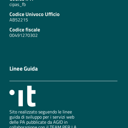
cipas_fb
Codice Univoco Ufficio
AB52215
Codice fiscale
00491270302
Linee Guida
Sito realizzato seguendo le linee
guida di sviluppo per i servizi web
delle PA pubblicate da AGID in
collaborazione con il TEAM PER LA