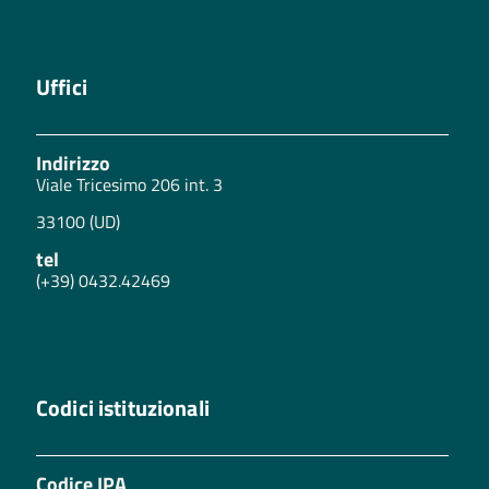
Uffici
Indirizzo
Viale Tricesimo 206 int. 3
33100 (UD)
tel
(+39) 0432.42469
Codici istituzionali
Codice IPA