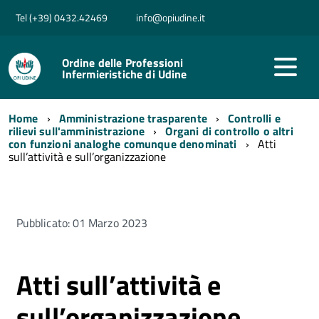
Tel (+39) 0432.42469
info@opiudine.it
Ordine delle Professioni
Infermieristiche di Udine
Home
Amministrazione trasparente
Controlli e
rilievi sull'amministrazione
Organi di controllo o altri
con funzioni analoghe comunque denominati
Atti
sull’attività e sull’organizzazione
Pubblicato: 01 Marzo 2023
Atti sull’attività e
sull’organizzazione