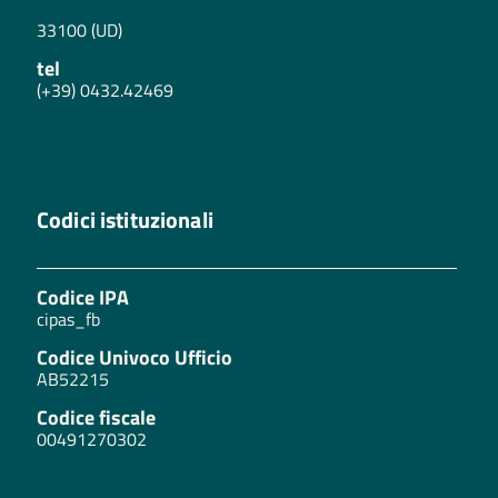
33100 (UD)
tel
(+39) 0432.42469
Codici istituzionali
Codice IPA
cipas_fb
Codice Univoco Ufficio
AB52215
Codice fiscale
00491270302