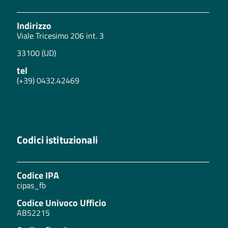
Indirizzo
Viale Tricesimo 206 int. 3
33100 (UD)
tel
(+39) 0432.42469
Codici istituzionali
Codice IPA
cipas_fb
Codice Univoco Ufficio
AB52215