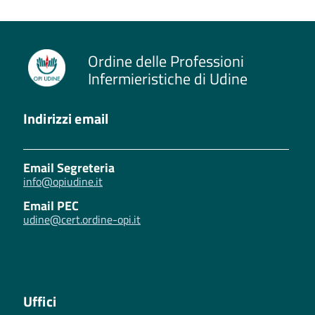
Ordine delle Professioni
Infermieristiche di Udine
Indirizzi email
Email Segreteria
info@opiudine.it
Email PEC
udine@cert.ordine-opi.it
Uffici