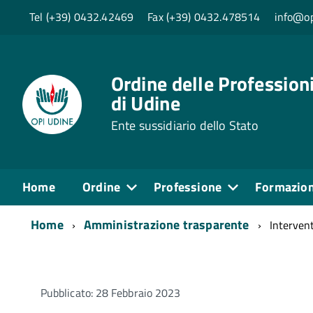
Tel (+39) 0432.42469
Fax (+39) 0432.478514
info@op
Ordine delle Professioni
di Udine
Ente sussidiario dello Stato
Home
Ordine
Professione
Formazio
Home
Amministrazione trasparente
Intervent
Pubblicato: 28 Febbraio 2023