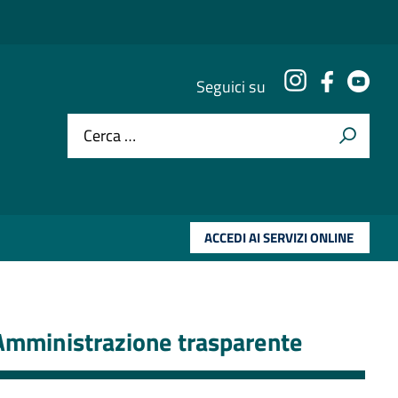
Instagram
Faceboo
You
Seguici su
Cerca …
ACCEDI AI SERVIZI ONLINE
Amministrazione trasparente