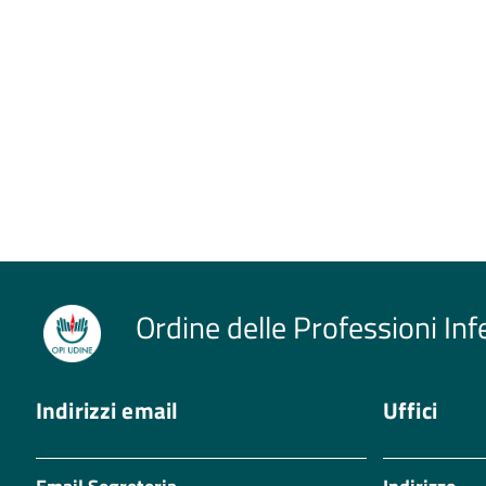
Ordine delle Professioni Inf
Indirizzi email
Uffici