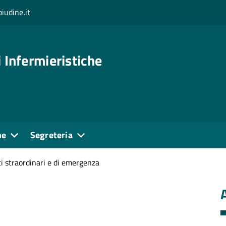
iudine.it
 Infermieristiche
ne
Segreteria
i straordinari e di emergenza